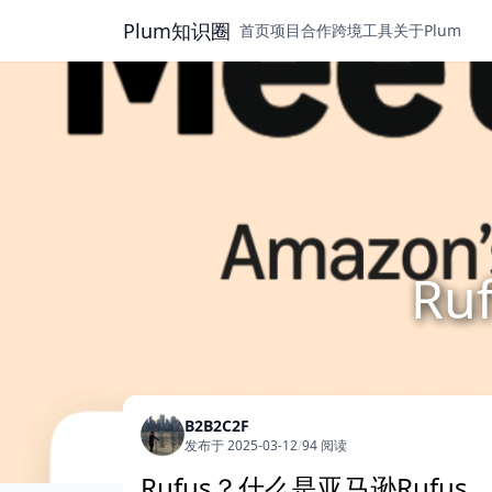
Plum知识圈
首页
项目合作
跨境工具
关于Plum
Ru
B2B2C2F
发布于 2025-03-12
/
94 阅读
Rufus？什么是亚马逊Rufus