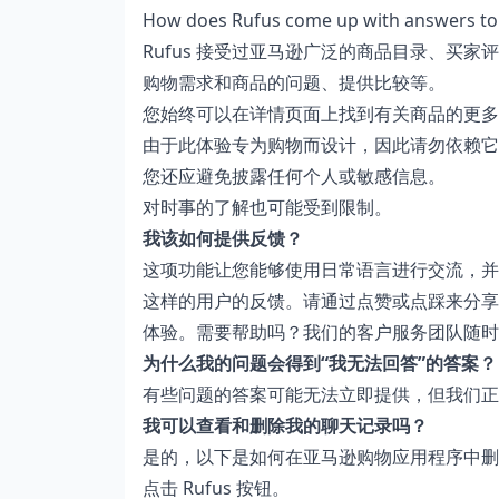
How does Rufus come up with answers to
Rufus 接受过亚马逊广泛的商品目录、买
购物需求和商品的问题、提供比较等。
您始终可以在详情页面上找到有关商品的更多
由于此体验专为购物而设计，因此请勿依赖它
您还应避免披露任何个人或敏感信息。
对时事的了解也可能受到限制。
我该如何提供反馈？
这项功能让您能够使用日常语言进行交流，并
这样的用户的反馈。请通过点赞或点踩来分享
体验。需要帮助吗？我们的
客户服务
团队随时
为什么我的问题会得到“我无法回答”的答案？
有些问题的答案可能无法立即提供，但我们正
我可以查看和删除我的聊天记录吗？
是的，以下是如何在亚马逊购物应用程序中删
点击 Rufus 按钮。