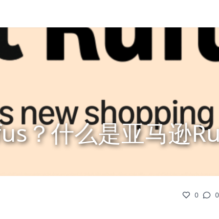
fus？什么是亚马逊Ru
0
0