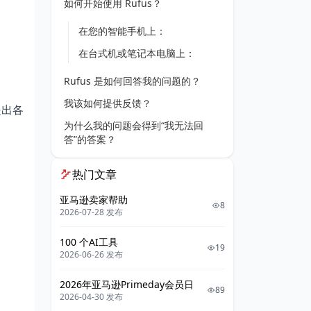
如何开始使用 Rufus？
在您的智能手机上：
在台式机或笔记本电脑上：
Rufus 是如何回答我的问题的？
我该如何提供反馈？
提出各
为什么我的问题会得到“我无法回
答”的答案？
我可以查看和删除我的聊天记录吗？
热门文章
我还能像以前一样使用搜索功能吗？
亚马逊卖家帮助
收集哪些数据以及如何使用这些数
8
2026-07-28 发布
据？
100 个AI工具
亚马逊企业购客户可以使用Rufus
19
2026-06-26 发布
吗？
2026年亚马逊Primeday会员日
89
2026-04-30 发布