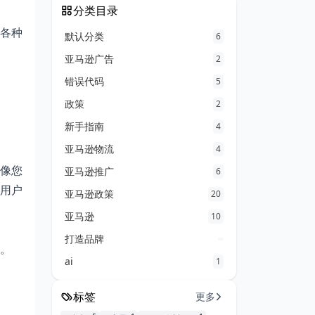
分类目录
关各种
默认分类
6
亚马逊广告
2
错误代码
5
政策
2
新手指南
4
亚马逊物流
4
像您
亚马逊推广
6
用户
亚马逊政策
20
亚马逊
10
打造品牌
。
ai
1
标签
更多