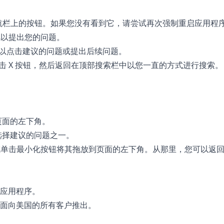
导航栏上的按钮。如果您没有看到它，请尝试再次强制重启应用程
克风以提出您的问题。
您可以点击建议的问题或提出后续问题。
击 X 按钮，然后返回在顶部搜索栏中以您一直的方式进行搜索。
。
在页面的左下角。
或选择建议的问题之一。
，或单击最小化按钮将其拖放到页面的左下角。从那里，您可以返
物应用程序。
快将面向美国的所有客户推出。