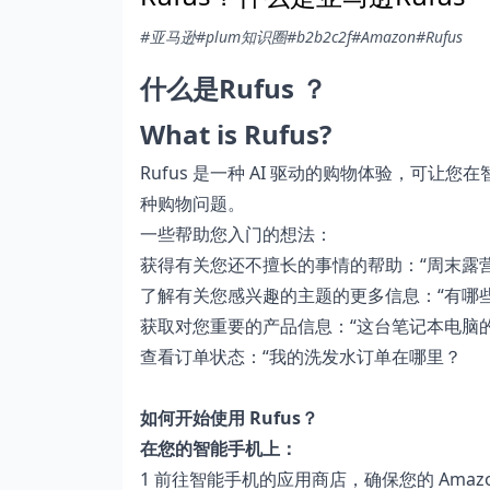
#亚马逊
#plum知识圈
#b2b2c2f
#Amazon
#Rufus
什么是Rufus ？
What is Rufus?
Rufus 是一种 AI 驱动的购物体验，可让您
种购物问题。
一些帮助您入门的想法：
获得有关您还不擅长的事情的帮助：“周末露
了解有关您感兴趣的主题的更多信息：“有哪
获取对您重要的产品信息：“这台笔记本电脑
查看订单状态：“我的洗发水订单在哪里？
如何开始使用 Rufus？
在您的智能手机上：
1 前往智能手机的应用商店，确保您的 Amazon