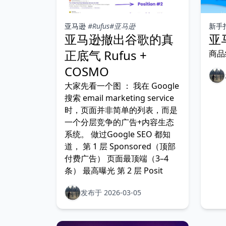
亚马逊
#Rufus
#亚马逊
新手
亚马逊撤出谷歌的真
亚
正底气 Rufus +
商品
COSMO
大家先看一个图 ： 我在 Google
搜索 email marketing service
时，页面并非简单的列表，而是
一个分层竞争的广告+内容生态
系统。 做过Google SEO 都知
道， 第 1 层 Sponsored（顶部
付费广告） 页面最顶端（3–4
条） 最高曝光 第 2 层 Posit
发布于 2026-03-05