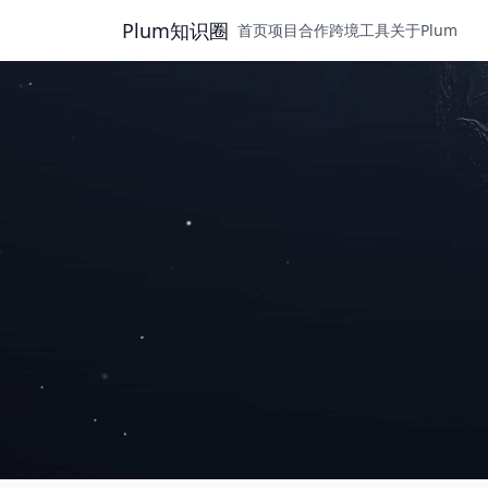
Plum知识圈
首页
项目合作
跨境工具
关于Plum