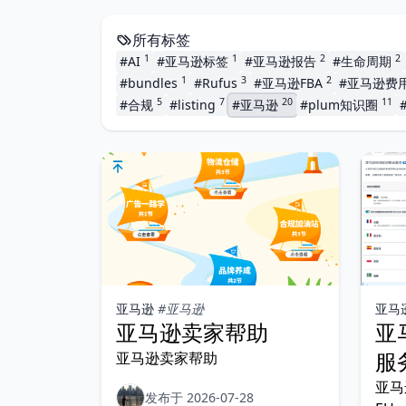
所有标签
1
1
2
2
#AI
#亚马逊标签
#亚马逊报告
#生命周期
1
3
2
#bundles
#Rufus
#亚马逊FBA
#亚马逊费
5
7
20
11
#合规
#listing
#亚马逊
#plum知识圈
亚马逊
#亚马逊
亚马
亚马逊卖家帮助
亚
服务
亚马逊卖家帮助
亚马
发布于 2026-07-28