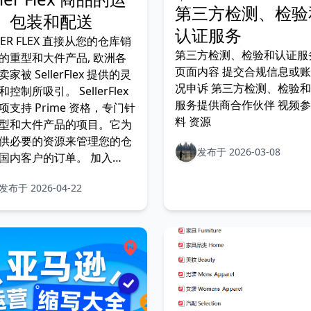
第三方检测、检验
、包装和配送
认证服务
LER FLEX 直接从您的仓库销
第三方检测、检验和认证服
的重型和大件产品, 欧洲各
页面内容 提交合规信息或
家被 SellerFlex 提供的灵
况申诉 第三方检测、检验
控制所吸引。 SellerFlex
服务提供商合作伙伴 视频
项支持 Prime 资格，专门针
料 资源
型和大件产品的项目。它为
供必要的资源来管理您的仓
发布于 2026-03-08
国内客户的订单。 加入
erFlex 使您
发布于 2026-04-22