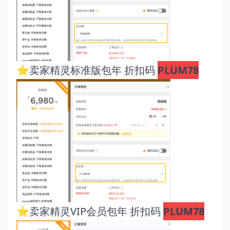
⭐卖家精灵标准版包年 折扣码
PLUM78
⭐卖家精灵VIP会员包年 折扣码
PLUM78