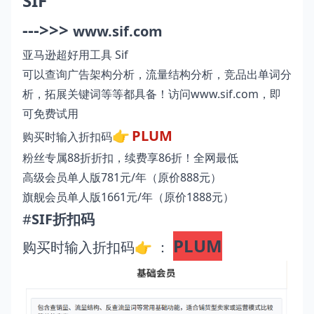
SIF
--->>>
www.sif.com
亚马逊超好用工具 Sif
可以查询广告架构分析，流量结构分析，竞品出单词分
析，拓展关键词等等都具备！访问
www.sif.com
，即
可免费试用
👉
PLUM
购买时输入折扣码
粉丝专属88折折扣，续费享86折！全网最低
高级会员单人版781元/年（原价888元）
旗舰会员单人版1661元/年（原价1888元）
#
SIF折扣码
PLUM
购买时输入折扣码👉 ：