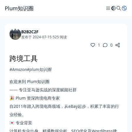
Plum知识圈
B2B2C2F
发布于 2024-07-15
/
525 阅读
1
0
跨境工具
#Amazon
#plum知识圈
欢迎来到 Plum知识圈
—— 专注亚马逊实战的深度赋能社群
🎉 Plum 资深跨境电商专家
自2011年踏入跨境电商领域，从eBay起步，积累了丰富的行
业经验。
💌 专业背景
计算机专业出身，精通数据分析、SEO优化及WordPress建