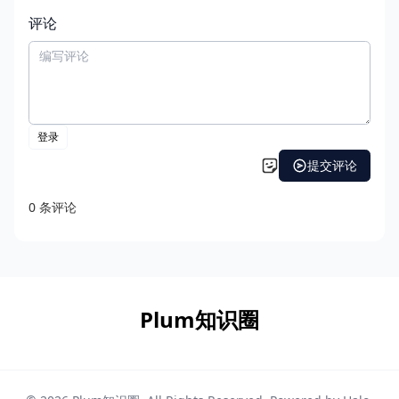
评论
Plum知识圈