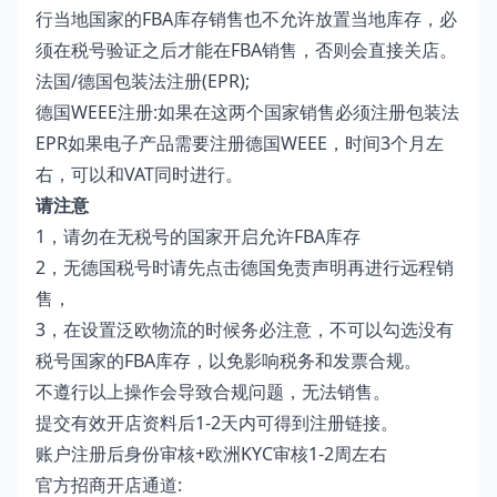
行当地国家的FBA库存销售也不允许放置当地库存，必
须在税号验证之后才能在FBA销售，否则会直接关店。
法国/德国包装法注册(EPR);
德国WEEE注册:如果在这两个国家销售必须注册包装法
EPR如果电子产品需要注册德国WEEE，时间3个月左
右，可以和VAT同时进行。
请注意
1，请勿在无税号的国家开启允许FBA库存
2，无德国税号时请先点击德国免责声明再进行远程销
售，
3，在设置泛欧物流的时候务必注意，不可以勾选没有
税号国家的FBA库存，以免影响税务和发票合规。
不遵行以上操作会导致合规问题，无法销售。
提交有效开店资料后1-2天内可得到注册链接。
账户注册后身份审核+欧洲KYC审核1-2周左右
官方招商开店通道: