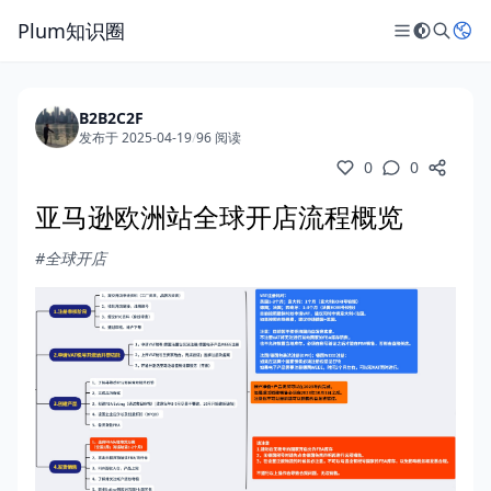
Plum知识圈
B2B2C2F
发布于 2025-04-19
/
96 阅读
0
0
亚马逊欧洲站全球开店流程概览
#全球开店