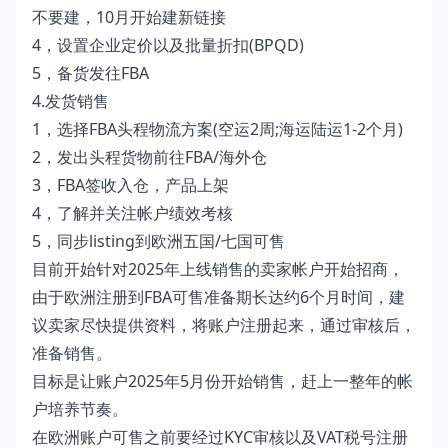
不要建，10月开始建新链接
4，设置企业定价以及批量折扣(BPQD)
5，备货发往FBA
4.发货销售
1，选择FBA头程物流方案(空运2周;海运陆运1-2个月)
2，发出头程货物前往FBA/海外仓
3，FBA签收入仓，产品上架
4，了解并关注帐户绩效考核
5，同步listing到欧洲五国/七国可售
目前开始针对2025年上线销售的卖家帐户开始招商，
由于欧洲注册到FBA可售准备期长达约6个月时间，建
议卖家尽快提供资料，将账户注册起来，通过审核后，
准备销售。
目标是让账户2025年5月份开始销售，赶上一整年的帐
户培养节奏。
在欧洲账户可售之前要经过KYC审核以及VAT税号注册