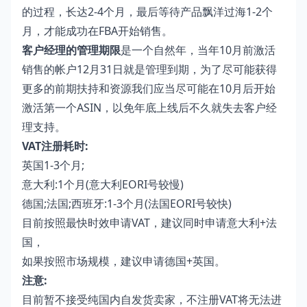
的过程，长达2-4个月，最后等待产品飘洋过海1-2个
月，才能成功在FBA开始销售。
客户经理的管理期限
是一个自然年，当年10月前激活
销售的帐户12月31日就是管理到期，为了尽可能获得
更多的前期扶持和资源我们应当尽可能在10月后开始
激活第一个ASIN，以免年底上线后不久就失去客户经
理支持。
VAT注册耗时:
英国1-3个月;
意大利:1个月(意大利EORI号较慢)
德国;法国;西班牙:1-3个月(法国EORI号较快)
目前按照最快时效申请VAT，建议同时申请意大利+法
国，
如果按照市场规模，建议申请德国+英国。
注意:
目前暂不接受纯国内自发货卖家，不注册VAT将无法进