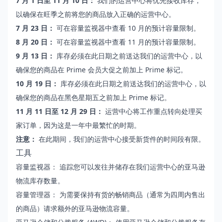
7 月 1 日至 11 月 10 日：
我们的运营中心将优先接收库存，
以确保在旺季之前将您的商品放入正确的运营中心。
7 月 23 日：
可在
容量监视器
中查看 10 月的预计容量限制。
8 月 20 日：
可在容量监视器中查看 11 月的预计容量限制。
9 月 13 日：
库存必须在此日期之前送达我们的运营中心，以
确保您的商品在 Prime 会员大促之前加上 Prime 标记。
10 月 19 日：
库存必须在此日期之前送达我们的运营中心，以
确保您的商品在黑色星期五之前加上 Prime 标记。
11 月 11 日至 12 月 29 日：
运营中心将工作重点转向处理买
家订单，因为这是一年中最繁忙的时期。
注意：
在此期间，我们的运营中心接受新货件的时间段有限。
工具
容量监视器
： 追踪您可以发往并储存在我们运营中心的亚马逊
物流库存数量。
容量管理器
： 为需要保持有货的畅销商品（通常为四周内售出
的商品）请求额外的亚马逊物流容量。