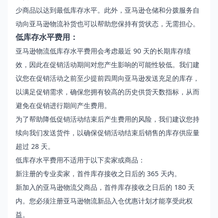
少商品以达到最低库存水平。此外，亚马逊仓储和分拨服务自
动向亚马逊物流补货也可以帮助您保持有货状态，无需担心。
低库存水平费用：
亚马逊物流低库存水平费用
会考虑最近 90 天的长期库存绩
效，因此在促销活动期间对您产生影响的可能性较低。我们建
议您在促销活动之前至少提前四周向亚马逊发送充足的库存，
以满足促销需求，确保您拥有较高的历史供货天数指标，从而
避免在促销进行期间产生费用。
为了帮助降低促销活动结束后产生费用的风险，我们建议您持
续向我们发送货件，以确保促销活动结束后销售的库存供应量
超过 28 天。
低库存水平费用不适用于以下卖家或商品：
新注册的专业卖家，首件库存接收之日后的 365 天内。
新加入的亚马逊物流父商品，首件库存接收之日后的 180 天
内。您必须注册
亚马逊物流新品入仓优惠计划
才能享受此权
益。