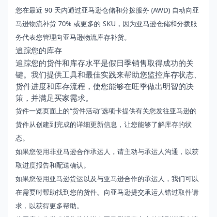
您在最近 90 天内通过亚马逊仓储和分拨服务 (AWD) 自动向亚
马逊物流补货 70% 或更多的 SKU，因为亚马逊仓储和分拨服
务代表您管理向亚马逊物流库存补货。
追踪您的库存
追踪您的货件和库存水平是假日季销售取得成功的关
键。我们提供工具和最佳实践来帮助您监控库存状态、
货件进度和库存流程，使您能够在旺季做出明智的决
策，并满足买家需求。
货件一览
页面上的“货件活动”选项卡提供有关您发往亚马逊的
货件从创建到完成的详细更新信息，让您能够了解库存的状
态。
如果您使用非亚马逊合作承运人，请主动与承运人沟通，以获
取进度报告和配送确认。
如果您使用亚马逊货运以及与亚马逊合作的承运人，我们可以
在需要时帮助找到您的货件。向亚马逊提交
承运人错过取件
请
求，以获得更多帮助。