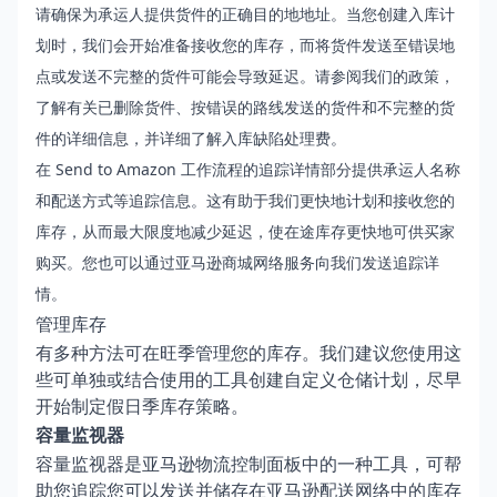
请确保为承运人提供货件的正确目的地地址。当您创建入库计
划时，我们会开始准备接收您的库存，而将货件发送至错误地
点或发送不完整的货件可能会导致延迟。请参阅我们的政策，
了解有关
已删除货件、按错误的路线发送的货件和不完整的货
件
的详细信息，并详细了解
入库缺陷处理费
。
在
Send to Amazon
工作流程的追踪详情部分提供承运人名称
和配送方式等追踪信息。这有助于我们更快地计划和接收您的
库存，从而最大限度地减少延迟，使在途库存更快地可供买家
购买。您也可以通过
亚马逊商城网络服务
向我们发送追踪详
情。
管理库存
有多种方法可在旺季管理您的库存。我们建议您使用这
些可单独或结合使用的工具创建自定义仓储计划，尽早
开始制定假日季库存策略。
容量监视器
容量监视器是亚马逊物流控制面板中的一种工具，可帮
助您追踪您可以发送并储存在亚马逊配送网络中的库存