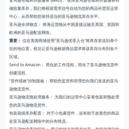
亚马逊仓储和分拨服务 (AWD)
： 使用亚马逊仓储和分拨服务存
储批量库存，我们将根据需求信号自动为您的商品补货至运营
中心，从而帮助您保持适当的亚马逊物流库存水平。
亚马逊全球物流
： 将海运货物从中国直接运输至美国、英国和
欧洲的亚马逊配送网络。
重要：
仅在美国商城使用“亚马逊优享入仓”将库存发送到单个
目的地位置，然后让亚马逊根据商品需求将该库存分布到各个
区域。
Send to Amazon
： 简化的工作流程，简化了亚马逊物流货件
创建流程。
“货件绩效”控制面板
： 帮助您监管和管理您向我们发送的亚马
逊物流货件。
亚马逊物流预处理服务
： 为我们的运营中心妥善包装和预处理
您的亚马逊物流货件。
包装箱级库存配置
： 对于小包裹货件，这有助于改善您的商品
在亚马逊配送网络中的分布情况。