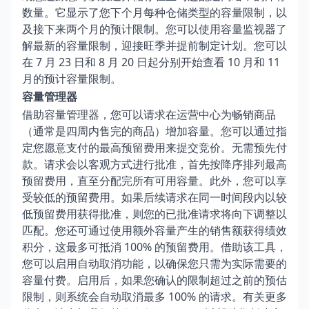
数量。它显示了您下个月每种仓储类型的容量限制，以
及接下来两个月的预计限制。您可以使用容量监视器了
解最新的容量限制，迎接旺季并提前制定计划。您可以
在 7 月 23 日和 8 月 20 日起分别开始查看 10 月和 11
月的预计容量限制。
容量管理器
借助容量管理器，您可以请求在运营中心为畅销商品
（通常是四周内售完的商品）增加容量。您可以通过指
定您愿意支付的最高预留费用来提交竞价。无需预先付
款。请求会以客观方式进行批准，首先按降序排列最高
预留费用，直至分配完所有可用容量。此外，您可以享
受较低的预留费用。如果后续请求在同一时间段内以较
低预留费用获得批准，则您的已批准请求将向下调整以
匹配。您还可通过使用额外容量产生的销售额获得绩效
积分，这最多可抵消 100% 的预留费用。借助该工具，
您可以启用自动取消功能，以确保您只需为实际需要的
容量付费。启用后，如果您确认的限制超过之前的预估
限制，则系统会自动取消最多 100% 的请求。有关更多