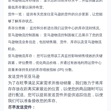
亚马逊物流库存报告
： 显示您的当前库存水平，并提供建议的
最低库存量以保持有货。
货件一览
： 提供有关您发往亚马逊的货件的分步更新，让您能
够了解库存状态。
库存分类账
： 监控和分析进出我们运营中心的库存流转情况。
亚马逊物流控制面板
： 亚马逊物流控制面板汇总展示了您的亚
马逊物流业务信息，包括销售额、货件、库存以及亚马逊物流
机会。
亚马逊物流库存
： 您可以使用该工具监控影响销售绩效的关键
因素，评估费用，优化商品价格，并通过有效地利用运营中心
容量来保持良好的库存绩效指标 (IPI) 分数。
发送货件至亚马逊
为了在旺季满足买家需求并推动销量，我们致力于将库
存存放在距离买家最近的位置，以便您的商品随时可以
进行配送。您可以提前发送货件并提供追踪信息，以便
我们可以准备接收您的库存。
尽早发送货件：