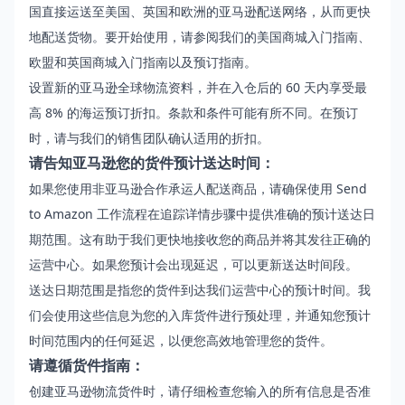
国直接运送至美国、英国和欧洲的亚马逊配送网络，从而更快
地配送货物。要开始使用，请参阅我们的
美国商城入门指南
、
欧盟和英国商城入门指南
以及
预订指南
。
设置新的亚马逊全球物流资料，并在入仓后的 60 天内享受最
高 8% 的海运预订折扣。条款和条件可能有所不同。在预订
时，请与我们的
销售团队
确认适用的折扣。
请告知亚马逊您的货件预计送达时间：
如果您使用非亚马逊合作承运人配送商品，请确保使用
Send
to Amazon
工作流程在追踪详情步骤中提供准确的预计送达日
期范围。这有助于我们更快地接收您的商品并将其发往正确的
运营中心。如果您预计会出现延迟，可以更新送达时间段。
送达日期范围是指您的货件到达我们运营中心的预计时间。我
们会使用这些信息为您的入库货件进行预处理，并通知您预计
时间范围内的任何延迟，以便您高效地管理您的货件。
请遵循货件指南：
创建亚马逊物流货件时，请仔细检查您输入的所有信息是否准