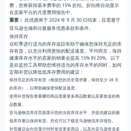
费，您将获得基本费率的 15% 折扣。折扣将自动显示
在卖家平台的月度费用报告中。
重要：
此优惠将于 2024 年 9 月 30 日结束，且需遵守
亚马逊仓储和分拨服务优惠条款和条件
。
保持库存
在旺季进行适当的库存追踪有助于确保您保持充足的库
存有货，以充分利用更快的配送速度。平均而言，保持
健康库存水平的卖家的销量会提高 15% 到 20%。以下
是在监控工具帮助您维持适当的库存水平的同时，如何
定期补货以降低低库存费用的建议：
保持充足的库存有货（根据您的历史需求量，保持至少 28 天
的库存），以帮助确保更快配送速度。
使用
补货报告
查看哪些商品需要更多商品数量以及要发送的商
品数量。
亚马逊物流库存
页面显示您的当前库存水平，并提供建议的最
低库存量以保持有货。您也可以下载
亚马逊物流库存报告
。
补货建议
会向您显示何时发送更多商品，以及向亚马逊发送多