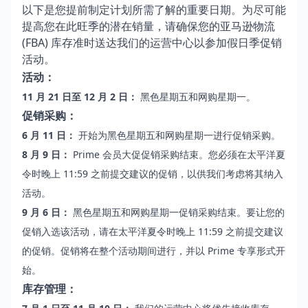
以下是您提前制定计划所需了解的重要日期。为尽可能
提高您在此旺季的潜在销量，请确保您的亚马逊物流
(FBA) 库存准时送达我们的运营中心以参加假日季促销
活动。
活动：
11 月 21 日至 12 月 2 日：
黑色星期五和网购星期一。
促销采购：
6 月 11 日：
开始为黑色星期五和网购星期一进行促销采购。
8 月 9 日：
Prime 会员大促促销采购结束。您必须在太平洋夏
令时晚上 11:59 之前
提交建议的促销
，以供我们考虑将其纳入
活动。
9 月 6 日：
黑色星期五和网购星期一促销采购结束。要让您的
促销入选该活动，请在太平洋夏令时晚上 11:59 之前
提交建议
的促销
。促销将在整个活动期间进行，并以 Prime 专享形式开
始。
库存管理：