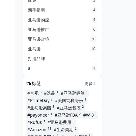
政策
2
新手指南
4
亚马逊物流
4
亚马逊推广
6
亚马逊政策
20
亚马逊
10
打造品牌
ai
1
标签
更多
5
1
1
#合规
#选品
#亚马逊标签
2
1
#PrimeDay
#美国纳税身份
3
2
#亚马逊索赔
#亚马逊包装
1
2
1
#payoneer
#亚马逊FBA
#W-8
3
5
#Rufus
#亚马逊费用
11
2
#Amazon
#生命周期
1
11