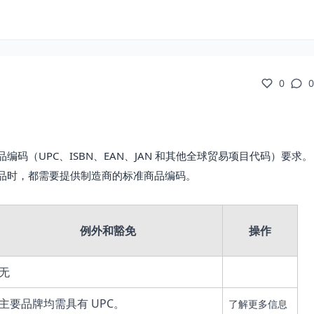
0
0
码（UPC、ISBN、EAN、JAN 和其他全球贸易项目代码）要求。
品时，都需要提供制造商的标准商品编码。
例外和豁免
操作
无
主要品牌均需具有 UPC。
了解更多信息