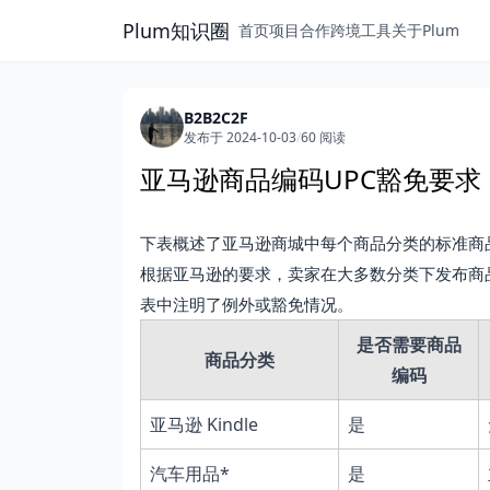
Plum知识圈
首页
项目合作
跨境工具
关于Plum
B2B2C2F
发布于 2024-10-03
/
60 阅读
亚马逊商品编码UPC豁免要求
下表概述了亚马逊商城中每个商品分类的标准商品编
根据亚马逊的要求，卖家在大多数分类下发布商
表中注明了例外或豁免情况。
是否需要商品
商品分类
编码
亚马逊 Kindle
是
汽车用品*
是