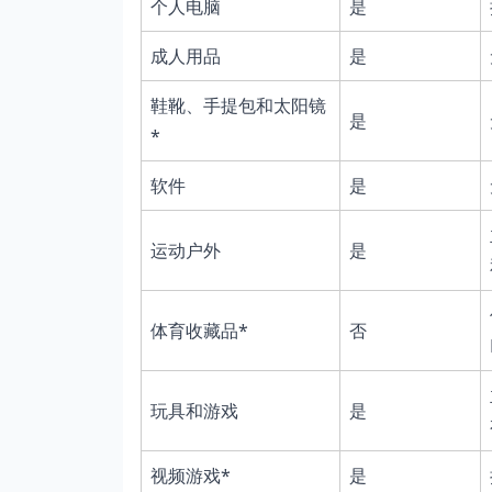
个人电脑
是
成人用品
是
鞋靴、手提包和太阳镜
是
*
软件
是
运动户外
是
体育收藏品*
否
玩具和游戏
是
视频游戏*
是