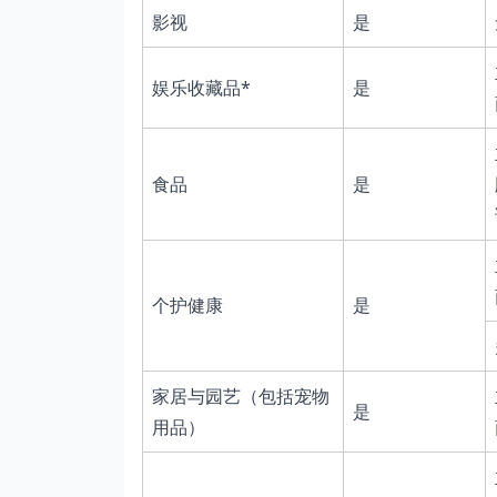
影视
是
娱乐收藏品*
是
食品
是
个护健康
是
家居与园艺（包括宠物
是
用品）