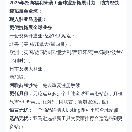
2025年招商福利来袭！全球业务拓展计划，助力您快
速拓展至全球；
现入驻亚马逊能：
更便捷拓展全球业务
：
一套资料开通亚马逊18大站点：
北美（美国/加拿大/墨西哥）、
欧洲（英国/德国/法国/意大利/西班牙/荷兰/瑞典/波兰/
比利时）、
日本及澳大利亚，
新加坡、
阿联酋和沙特，免去重复注册手续
更低月租：
无论运营多少个上述全球亚马逊站点，月租
只需39.99美元（沙特，阿联酋，新加坡免月租）
语言无忧：
一个商品详情页Listing即可平移全球站点
选品无忧：
亚马逊选品新工具为卖家推荐合适选品到更
多站点