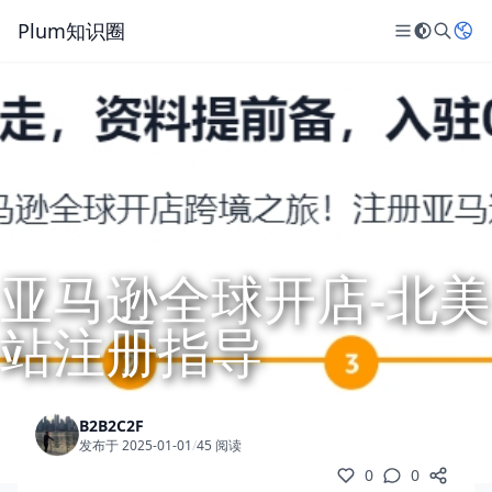
Plum知识圈
亚马逊全球开店-北美
站注册指导
B2B2C2F
发布于 2025-01-01
/
45 阅读
0
0