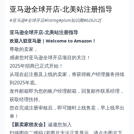
亚马逊全球开店-北美站注册指导
#亚马逊
#全球开店
#listing
#plum知识圈
#b2b2c2f
亚马逊全球开店-北美站注册指导
欢迎入驻亚马逊 | Welcome to Amazon！
尊敬的卖家，
感谢您对亚马逊全球开店项目的关注！
2025年招商已正式开始！
从现在起注册及上线的卖家，将获得账户经理服务持续
到2025年底。
发件邮箱即为您的账户经理邮箱，回复邮件联系经理，
获取经理扶持。
您在完成注册审核后，即可随时上线售卖，早上线早出
单！
【新卖家校友会】
诚邀您加入
扫描图中二维码 (若图片无法正常显示，请点击图片下